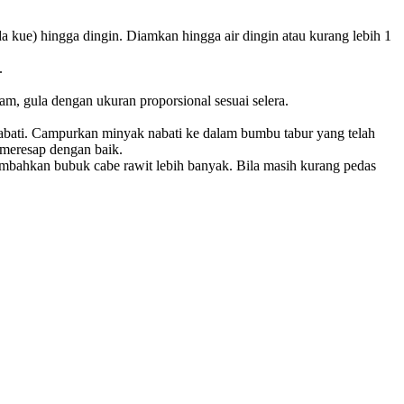
da kue) hingga dingin. Diamkan hingga air dingin atau kurang lebih 1
.
m, gula dengan ukuran proporsional sesuai selera.
ati. Campurkan minyak nabati ke dalam bumbu tabur yang telah
 meresap dengan baik.
tambahkan bubuk cabe rawit lebih banyak. Bila masih kurang pedas