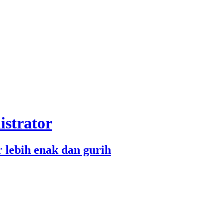
strator
lebih enak dan gurih