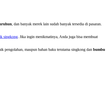
Karuhun
, dan banyak merek lain sudah banyak tersedia di pasaran.
ik singkong
. Jika ingin menikmatinya, Anda juga bisa membuat
knik pengolahan, maupun bahan baku terutama singkong dan
bumbu