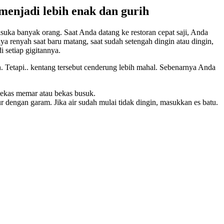
njadi lebih enak dan gurih
suka banyak orang. Saat Anda datang ke restoran cepat saji, Anda
a renyah saat baru matang, saat sudah setengah dingin atau dingin,
 setiap gigitannya.
. Tetapi.. kentang tersebut cenderung lebih mahal. Sebenarnya Anda
 bekas memar atau bekas busuk.
r dengan garam. Jika air sudah mulai tidak dingin, masukkan es batu.