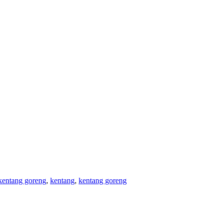
entang goreng
,
kentang
,
kentang goreng