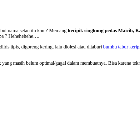
but nama setan itu kan ? Memang
keripik singkong pedas Maicih, 
apa ? Hehehehehe…..
ris tipis, digoreng kering, lalu diolesi atau ditaburi
bumbu tabur kerip
k yang masih belum optimal/gagal dalam membuatnya. Bisa karena te