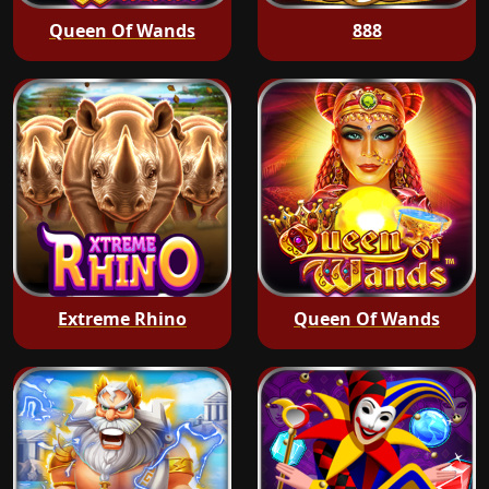
Queen Of Wands
888
Extreme Rhino
Queen Of Wands