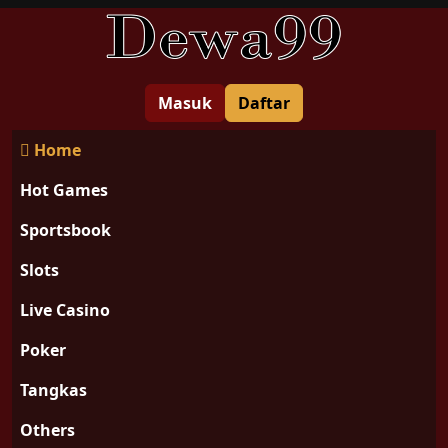
Masuk
Daftar
Home
Hot Games
Sportsbook
Slots
Live Casino
Poker
Tangkas
Others