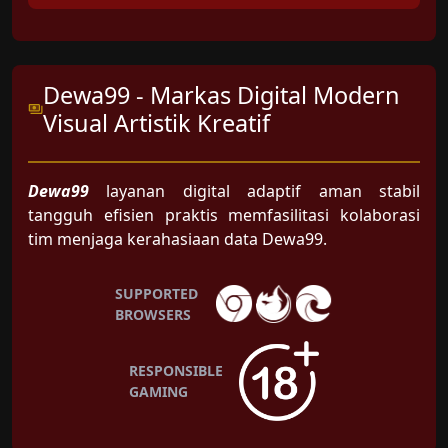
Dewa99 - Markas Digital Modern
Visual Artistik Kreatif
Dewa99
layanan digital adaptif aman stabil
tangguh efisien praktis memfasilitasi kolaborasi
tim menjaga kerahasiaan data Dewa99.
SUPPORTED
BROWSERS
RESPONSIBLE
GAMING