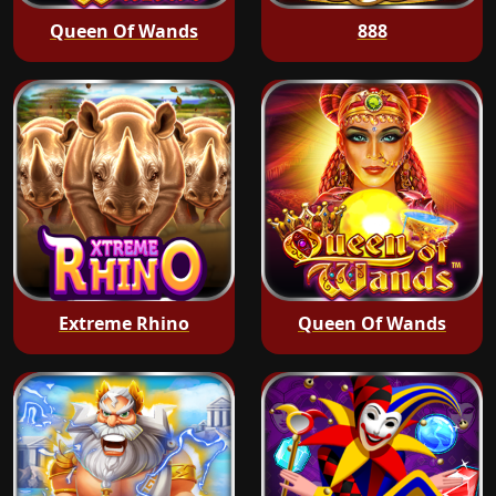
Queen Of Wands
888
Extreme Rhino
Queen Of Wands