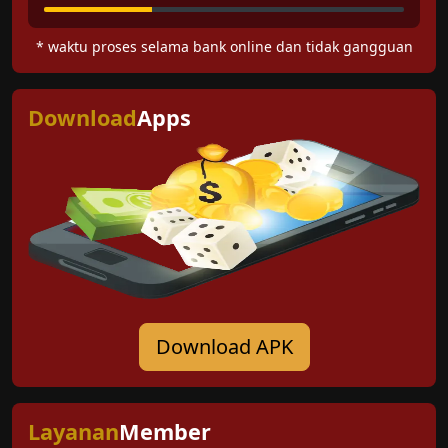
* waktu proses selama bank online dan tidak gangguan
Download
Apps
Download APK
Layanan
Member