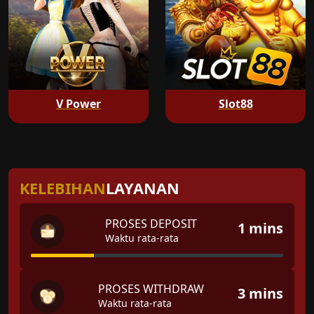
V Power
Slot88
KELEBIHAN
LAYANAN
PROSES DEPOSIT
1 mins
Waktu rata-rata
PROSES WITHDRAW
3 mins
Waktu rata-rata